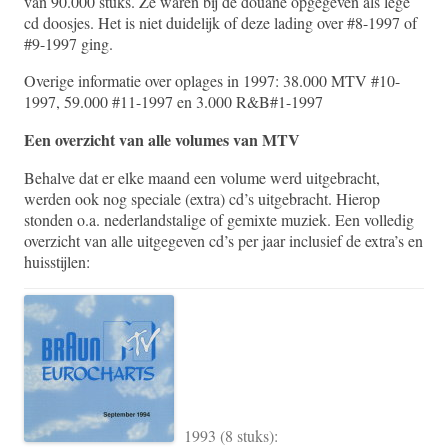
van 90.000 stuks. Ze waren bij de douane opgegeven als lege
cd doosjes. Het is niet duidelijk of deze lading over #8-1997 of
#9-1997 ging.
Overige informatie over oplages in 1997: 38.000 MTV #10-
1997, 59.000 #11-1997 en 3.000 R&B#1-1997
Een overzicht van alle volumes van MTV
Behalve dat er elke maand een volume werd uitgebracht,
werden ook nog speciale (extra) cd’s uitgebracht. Hierop
stonden o.a. nederlandstalige of gemixte muziek. Een volledig
overzicht van alle uitgegeven cd’s per jaar inclusief de extra’s en
huisstijlen:
1993 (8 stuks):