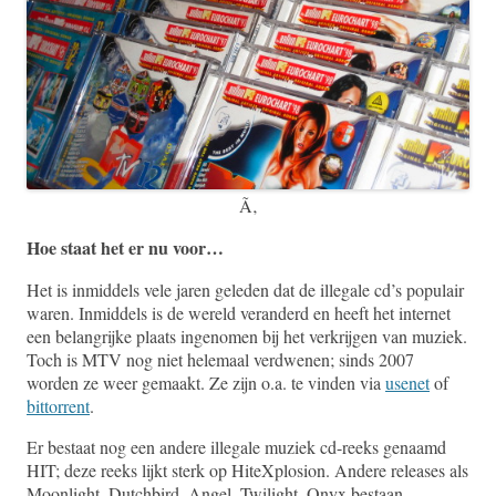
Ã‚
Hoe staat het er nu voor…
Het is inmiddels vele jaren geleden dat de illegale cd’s populair
waren. Inmiddels is de wereld veranderd en heeft het internet
een belangrijke plaats ingenomen bij het verkrijgen van muziek.
Toch is MTV nog niet helemaal verdwenen; sinds 2007
worden ze weer gemaakt. Ze zijn o.a. te vinden via
usenet
of
bittorrent
.
Er bestaat nog een andere illegale muziek cd-reeks genaamd
HIT; deze reeks lijkt sterk op HiteXplosion. Andere releases als
Moonlight, Dutchbird, Angel, Twilight, Onyx bestaan