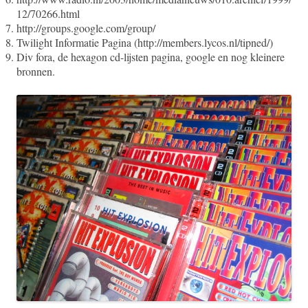
12/70266.html
http://groups.google.com/group/
Twilight Informatie Pagina (http://members.lycos.nl/tipned/)
Div fora, de hexagon cd-lijsten pagina, google en nog kleinere
bronnen.