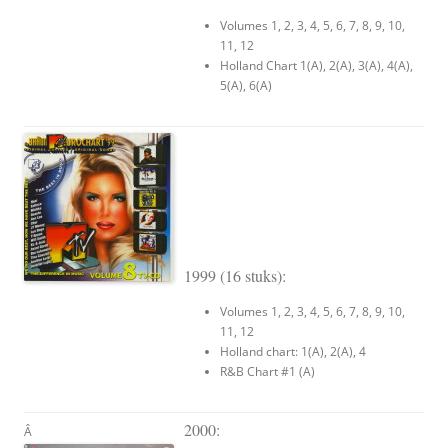
Volumes 1, 2, 3, 4, 5, 6, 7, 8, 9, 10,
11, 12
Holland Chart 1(A), 2(A), 3(A), 4(A),
5(A), 6(A)
1999 (16 stuks):
Volumes 1, 2, 3, 4, 5, 6, 7, 8, 9, 10,
11, 12
Holland chart: 1(A), 2(A), 4
R&B Chart #1 (A)
2000:
Â