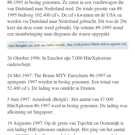
#8-1995 in beslag genomen. Ze zaten in een vrachtwagen die
van Duitsland naar Nederland reed. De totale grootte van #8-
1995 bedroeg 102.400 cd’s. De cd’s kwamen uit de USA en
werden via Duitsland naar Nederland gebracht. Dit was de 29e
keer dat deze route werd gebruikt. Op volume #9-1995 stond
een steunbetuiging naar diegenen die waren opgepakt:
26 Oktober 1996: In Enschot zijn 7.000 HiteXplosions
onderschept.
24 Mei 1997: The Braun MTV Eurocharts #6-1997 en
springmix 1997 werden in beslag genomen. Een totaal van
52.400 cd’s. De lading was ontdekt in Drunen.
5 Juni 1997: Arendonk (België) : Het aantal van 47.000
HiteXplosion #6-1997 werd in beslag genomen. De lading was
afkomstig uit Singapore.
19 Augustus 1997: Op de grens van Tsjechië en Oostenrijk is
een lading HitExplosions onderschept. Het ging om het aantal