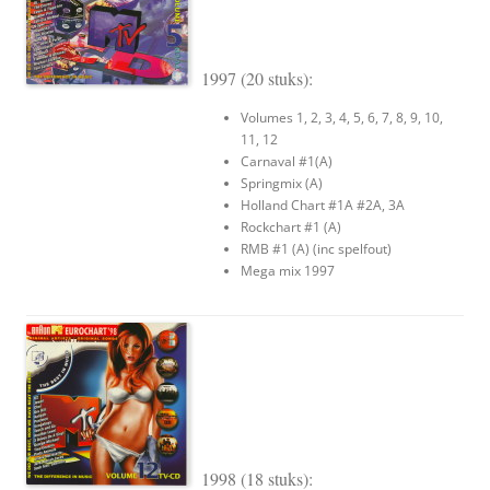
1997 (20 stuks):
Volumes 1, 2, 3, 4, 5, 6, 7, 8, 9, 10,
11, 12
Carnaval #1(A)
Springmix (A)
Holland Chart #1A #2A, 3A
Rockchart #1 (A)
RMB #1 (A) (inc spelfout)
Mega mix 1997
1998 (18 stuks):