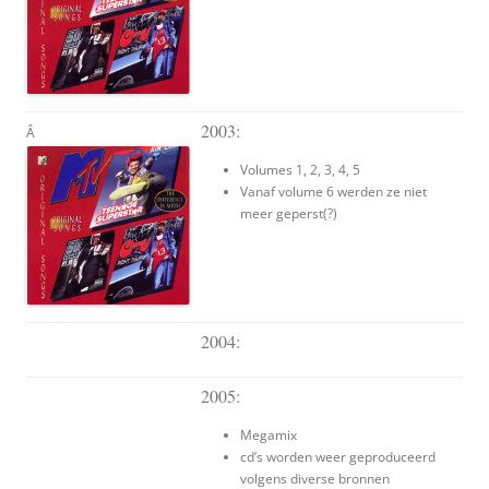
2003:
Â
Volumes 1, 2, 3, 4, 5
Vanaf volume 6 werden ze niet
meer geperst(?)
2004:
2005:
Megamix
cd’s worden weer geproduceerd
volgens diverse bronnen