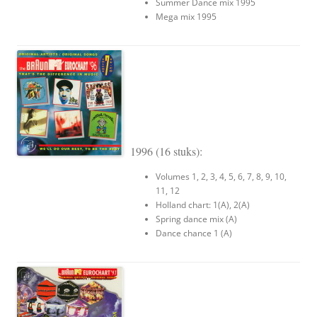
Summer Dance mix 1995
Mega mix 1995
1996 (16 stuks):
Volumes 1, 2, 3, 4, 5, 6, 7, 8, 9, 10,
11, 12
Holland chart: 1(A), 2(A)
Spring dance mix (A)
Dance chance 1 (A)