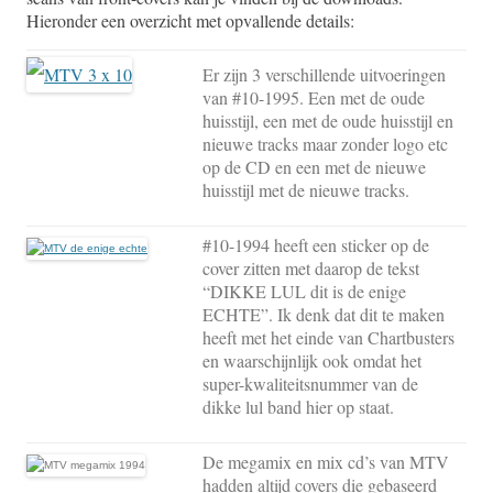
Hieronder een overzicht met opvallende details:
Er zijn 3 verschillende uitvoeringen
van #10-1995. Een met de oude
huisstijl, een met de oude huisstijl en
nieuwe tracks maar zonder logo etc
op de CD en een met de nieuwe
huisstijl met de nieuwe tracks.
#10-1994 heeft een sticker op de
cover zitten met daarop de tekst
“DIKKE LUL dit is de enige
ECHTE”. Ik denk dat dit te maken
heeft met het einde van Chartbusters
en waarschijnlijk ook omdat het
super-kwaliteitsnummer van de
dikke lul band hier op staat.
De megamix en mix cd’s van MTV
hadden altijd covers die gebaseerd