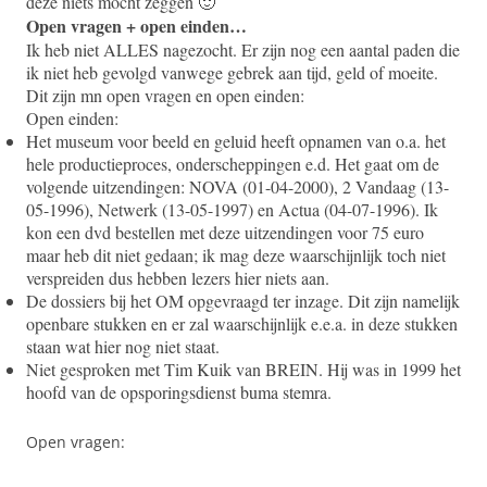
deze niets mocht zeggen 🙂
Open vragen + open einden…
Ik heb niet ALLES nagezocht. Er zijn nog een aantal paden die
ik niet heb gevolgd vanwege gebrek aan tijd, geld of moeite.
Dit zijn mn open vragen en open einden:
Open einden:
Het museum voor beeld en geluid heeft opnamen van o.a. het
hele productieproces, onderscheppingen e.d. Het gaat om de
volgende uitzendingen: NOVA (01-04-2000), 2 Vandaag (13-
05-1996), Netwerk (13-05-1997) en Actua (04-07-1996). Ik
kon een dvd bestellen met deze uitzendingen voor 75 euro
maar heb dit niet gedaan; ik mag deze waarschijnlijk toch niet
verspreiden dus hebben lezers hier niets aan.
De dossiers bij het OM opgevraagd ter inzage. Dit zijn namelijk
openbare stukken en er zal waarschijnlijk e.e.a. in deze stukken
staan wat hier nog niet staat.
Niet gesproken met Tim Kuik van BREIN. Hij was in 1999 het
hoofd van de opsporingsdienst buma stemra.
Open vragen: