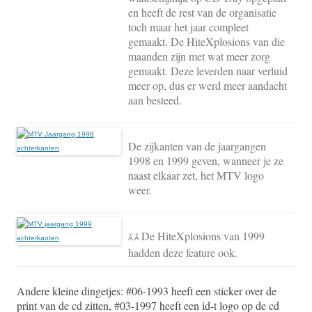
en heeft de rest van de organisatie
toch maar het jaar compleet
gemaakt. De HiteXplosions van die
maanden zijn met wat meer zorg
gemaakt. Deze leverden naar verluid
meer op, dus er werd meer aandacht
aan besteed.
De zijkanten van de jaargangen
1998 en 1999 geven, wanneer je ze
naast elkaar zet, het MTV logo
weer.
De HiteXplosions van 1999
Ã‚Â
hadden deze feature ook.
Andere kleine dingetjes: #06-1993 heeft een sticker over de
print van de cd zitten, #03-1997 heeft een id-t logo op de cd