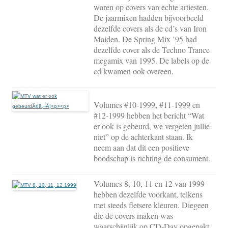
waren op covers van echte artiesten.
De jaarmixen hadden bijvoorbeeld
dezelfde covers als de cd’s van Iron
Maiden. De Spring Mix ’95 had
dezelfde cover als de Techno Trance
megamix van 1995. De labels op de
cd kwamen ook overeen.
Volumes #10-1999, #11-1999 en
#12-1999 hebben het bericht “Wat
er ook is gebeurd, we vergeten jullie
niet” op de achterkant staan. Ik
neem aan dat dit een positieve
boodschap is richting de consument.
Volumes 8, 10, 11 en 12 van 1999
hebben dezelfde voorkant, telkens
met steeds fletsere kleuren. Diegeen
die de covers maken was
waarschijnlijk op CD-Day opgepakt