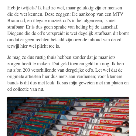
Heb je twijfels? Ik had ze wel, maar gelukkig zijn er mensen
die de wet kennen. Deze zeggen: De aankoop van een MTV
Braun cd, en illegale muziek cd’s in het algemeen, is niet
strafbaar. Er is dus geen sprake van heling bij de aanschaf.
Diegene die de cd’s verspreidt is wel degelijk strafbaar, dit komt
omdat er geen rechten betaald zijn over de inhoud van de cd
terwijl hier wel plicht toe is.
Je mag ze dus rustig thuis hebben zonder dat je maar iets
zorgen hoeft te maken. Dat gold toen en geldt nu nog. Ik heb
nu z’on 200 verschillende van dergelijke cd’s. Let wel dat de
originele artiesten hier dus niets aan verdienen; voor kleinere
bands is dit dus niet leuk. Ik sus mijn geweten met mn platen en
cd collectie van nu.