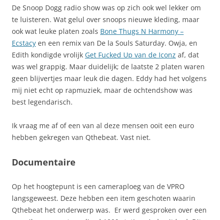
De Snoop Dogg radio show was op zich ook wel lekker om
te luisteren. Wat gelul over snoops nieuwe kleding, maar
ook wat leuke platen zoals
Bone Thugs N Harmony –
Ecstacy
en een remix van De la Souls Saturday. Owja, en
Edith kondigde vrolijk
Get Fucked Up van de Iconz
af, dat
was wel grappig. Maar duidelijk; de laatste 2 platen waren
geen blijvertjes maar leuk die dagen. Eddy had het volgens
mij niet echt op rapmuziek, maar de ochtendshow was
best legendarisch.
Ik vraag me af of een van al deze mensen ooit een euro
hebben gekregen van Qthebeat. Vast niet.
Documentaire
Op het hoogtepunt is een cameraploeg van de VPRO
langsgeweest. Deze hebben een item geschoten waarin
Qthebeat het onderwerp was. Er werd gesproken over een