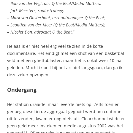
– Rob van der Vegt, dir. Q the Beat/Media Matters;
– Jack Meesters, radiostrateeg;
– Mark van Oosterhout, accountmanager Q the Beat;
– Leontien van der Meer (Q the Beat/Media Matters);
– Nicolet Don, advocaat Q the Beat.
”
Helaas is er niet heel erg veel te zien in de korte
documentaire. Het eindigt met een shot van een basketbal
veld met een ghettoblaster, maar het is ookal weer 10 jaar
geleden. Mocht ik ooit bij het archief langsgaan, dan ga ik
deze zeker opvragen.
Ondergang
Het station draaide, maar leverde niets op. Zelfs toen er
genoeg diesel in de aggregaat gegooid werd om continue
uit te zenden, kwam er nog niets uit. Clearchannel wilde er
geen geld meer insteken en medio augustus 2002 was het
gedaan[1]. Of er sprake is geweest van een herstart is