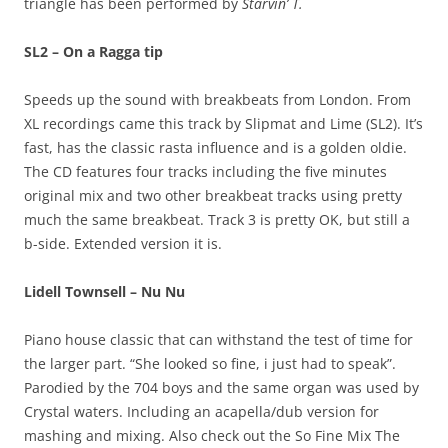
triangle has been performed by
Starvin’ T.
SL2 – On a Ragga tip
Speeds up the sound with breakbeats from London. From
XL recordings came this track by Slipmat and Lime (SL2). It’s
fast, has the classic rasta influence and is a golden oldie.
The CD features four tracks including the five minutes
original mix and two other breakbeat tracks using pretty
much the same breakbeat. Track 3 is pretty OK, but still a
b-side. Extended version it is.
Lidell Townsell – Nu Nu
Piano house classic that can withstand the test of time for
the larger part. “She looked so fine, i just had to speak”.
Parodied by the 704 boys and the same organ was used by
Crystal waters. Including an acapella/dub version for
mashing and mixing. Also check out the So Fine Mix The