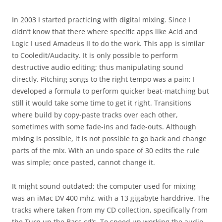
In 2003 I started practicing with digital mixing. Since I
didn’t know that there where specific apps like Acid and
Logic I used Amadeus II to do the work. This app is similar
to Cooledit/Audacity. It is only possible to perform
destructive audio editing; thus manipulating sound
directly. Pitching songs to the right tempo was a pain; I
developed a formula to perform quicker beat-matching but
still it would take some time to get it right. Transitions
where build by copy-paste tracks over each other,
sometimes with some fade-ins and fade-outs. Although
mixing is possible, it is not possible to go back and change
parts of the mix. With an undo space of 30 edits the rule
was simple; once pasted, cannot change it.
It might sound outdated; the computer used for mixing
was an iMac DV 400 mhz, with a 13 gigabyte harddrive. The
tracks where taken from my CD collection, specifically from
the Turn up the Bass cd’s. To speed up working the audio