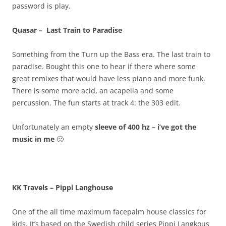
password is play.
Quasar – Last Train to Paradise
Something from the Turn up the Bass era. The last train to
paradise. Bought this one to hear if there where some
great remixes that would have less piano and more funk.
There is some more acid, an acapella and some
percussion. The fun starts at track 4: the 303 edit.
Unfortunately an empty
sleeve of 400 hz – i’ve got the
music in me
🙁
KK Travels – Pippi Langhouse
One of the all time maximum facepalm house classics for
kids. It’s based on the Swedish child series Pippi Langkous