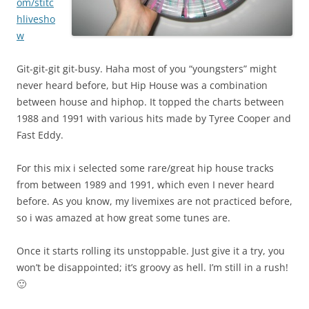
om/stitc
hlivesho
w
Git-git-git git-busy. Haha most of you “youngsters” might
never heard before, but Hip House was a combination
between house and hiphop. It topped the charts between
1988 and 1991 with various hits made by Tyree Cooper and
Fast Eddy.
For this mix i selected some rare/great hip house tracks
from between 1989 and 1991, which even I never heard
before. As you know, my livemixes are not practiced before,
so i was amazed at how great some tunes are.
Once it starts rolling its unstoppable. Just give it a try, you
won’t be disappointed; it’s groovy as hell. I’m still in a rush!
🙂