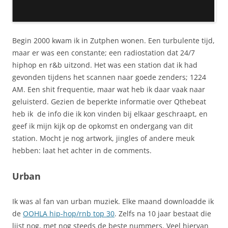
Begin 2000 kwam ik in Zutphen wonen. Een turbulente tijd,
maar er was een constante; een radiostation dat 24/7
hiphop en r&b uitzond. Het was een station dat ik had
gevonden tijdens het scannen naar goede zenders; 1224
AM. Een shit frequentie, maar wat heb ik daar vaak naar
geluisterd. Gezien de beperkte informatie over Qthebeat
heb ik de info die ik kon vinden bij elkaar geschraapt, en
geef ik mijn kijk op de opkomst en ondergang van dit
station. Mocht je nog artwork, jingles of andere meuk
hebben: laat het achter in de comments.
Urban
Ik was al fan van urban muziek. Elke maand downloadde ik
de
OOHLA hip-hop/rnb top 30
. Zelfs na 10 jaar bestaat die
lijst nog, met nog steeds de beste nummers. Veel hiervan