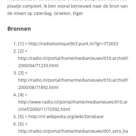
plaatje compleet. Ik ben vooral benieuwd naar de bron van
de mixen op zaterdag. Groeten, Elger
Bronnen
[1] = http://radiomonique963.punt.nl/?gr=772653
[2] =
http://radio.nl/portal/home/medianieuws/010.archief/
2000/04/71233.html
[3] =
http://radio.nl/portal/home/medianieuws/010.archief/
2000/08/71892.html
[4] =
http://www.radio.nl/portal/home/medianieuws/010.ar
chief/2000/11/72592.html
[5] = http://nl.wikipedia.org/wiki/Zerobase
[6] =
http://radio.nl/portal/home/medianieuws/001.zero_ba