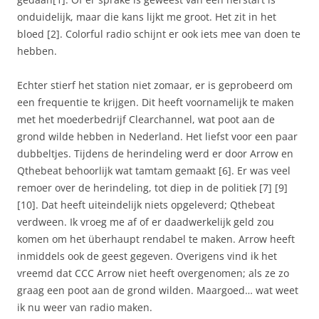
onduidelijk, maar die kans lijkt me groot. Het zit in het
bloed [2]. Colorful radio schijnt er ook iets mee van doen te
hebben.
Echter stierf het station niet zomaar, er is geprobeerd om
een frequentie te krijgen. Dit heeft voornamelijk te maken
met het moederbedrijf Clearchannel, wat poot aan de
grond wilde hebben in Nederland. Het liefst voor een paar
dubbeltjes. Tijdens de herindeling werd er door Arrow en
Qthebeat behoorlijk wat tamtam gemaakt [6]. Er was veel
remoer over de herindeling, tot diep in de politiek [7] [9]
[10]. Dat heeft uiteindelijk niets opgeleverd; Qthebeat
verdween. Ik vroeg me af of er daadwerkelijk geld zou
komen om het überhaupt rendabel te maken. Arrow heeft
inmiddels ook de geest gegeven. Overigens vind ik het
vreemd dat CCC Arrow niet heeft overgenomen; als ze zo
graag een poot aan de grond wilden. Maargoed… wat weet
ik nu weer van radio maken.