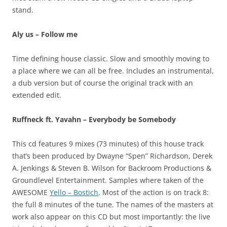
stand.
Aly us – Follow me
Time defining house classic. Slow and smoothly moving to
a place where we can all be free. Includes an instrumental,
a dub version but of course the original track with an
extended edit.
Ruffneck ft. Yavahn – Everybody be Somebody
This cd features 9 mixes (73 minutes) of this house track
that’s been produced by Dwayne “Spen” Richardson, Derek
A. Jenkings & Steven B. Wilson for Backroom Productions &
Groundlevel Entertainment. Samples where taken of the
AWESOME
Yello – Bostich
. Most of the action is on track 8:
the full 8 minutes of the tune. The names of the masters at
work also appear on this CD but most importantly: the live