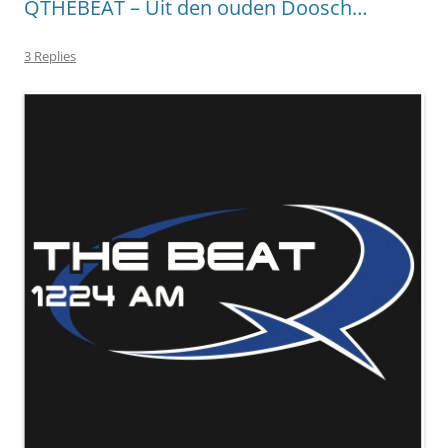
QTHEBEAT – Uit den ouden Doosch…
3 Replies