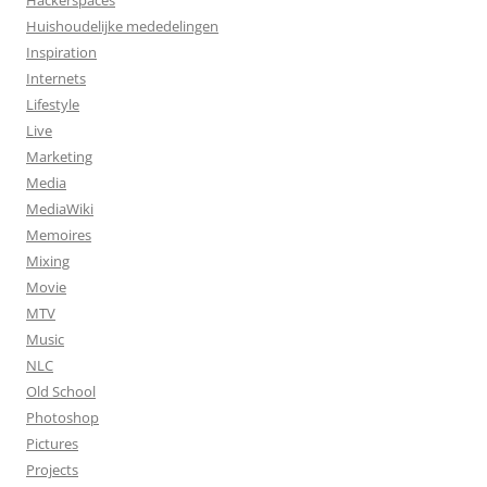
Hackerspaces
Huishoudelijke mededelingen
Inspiration
Internets
Lifestyle
Live
Marketing
Media
MediaWiki
Memoires
Mixing
Movie
MTV
Music
NLC
Old School
Photoshop
Pictures
Projects