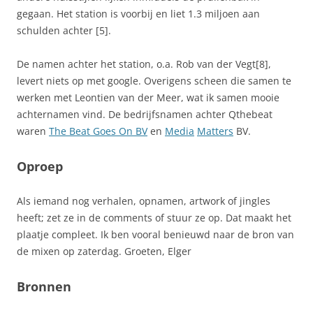
gegaan. Het station is voorbij en liet 1.3 miljoen aan
schulden achter [5].
De namen achter het station, o.a. Rob van der Vegt[8],
levert niets op met google. Overigens scheen die samen te
werken met Leontien van der Meer, wat ik samen mooie
achternamen vind. De bedrijfsnamen achter Qthebeat
waren
The Beat Goes On BV
en
Media
Matters
BV.
Oproep
Als iemand nog verhalen, opnamen, artwork of jingles
heeft; zet ze in de comments of stuur ze op. Dat maakt het
plaatje compleet. Ik ben vooral benieuwd naar de bron van
de mixen op zaterdag. Groeten, Elger
Bronnen