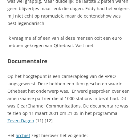
was wel grappig. Maar duidelijk; de laatste 2 platen waren
geen blijvertjes maar leuk die dagen. Eddy had het volgens
mij niet echt op rapmuziek, maar de ochtendshow was
best legendarisch.
Ik vraag me af of een van al deze mensen ooit een euro
hebben gekregen van Qthebeat. Vast niet.
Documentaire
Op het hoogtepunt is een cameraploeg van de VPRO
langsgeweest. Deze hebben een item geschoten waarin
Qthebeat het onderwerp was. Er werd gesproken over een
amerikaanse partner die al 1000 stations in bezit had. Dit
was ClearChannel Communications. De documentaire was
te zien op 11 maart 2001 om 21.05 in het programma
Zeven Dagen
[11] [12].
Het
archief
zegt hierover het volgende: