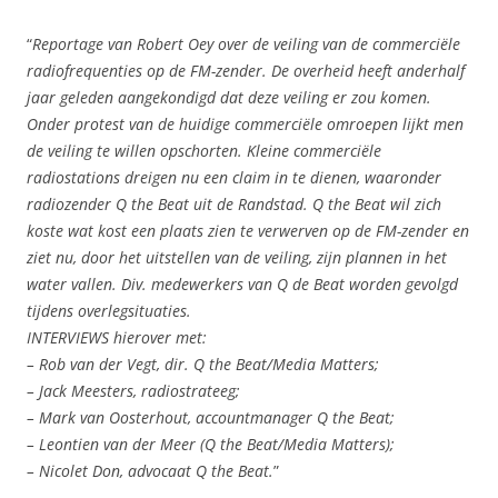
“
Reportage van Robert Oey over de veiling van de commerciële
radiofrequenties op de FM-zender. De overheid heeft anderhalf
jaar geleden aangekondigd dat deze veiling er zou komen.
Onder protest van de huidige commerciële omroepen lijkt men
de veiling te willen opschorten. Kleine commerciële
radiostations dreigen nu een claim in te dienen, waaronder
radiozender Q the Beat uit de Randstad. Q the Beat wil zich
koste wat kost een plaats zien te verwerven op de FM-zender en
ziet nu, door het uitstellen van de veiling, zijn plannen in het
water vallen. Div. medewerkers van Q de Beat worden gevolgd
tijdens overlegsituaties.
INTERVIEWS hierover met:
– Rob van der Vegt, dir. Q the Beat/Media Matters;
– Jack Meesters, radiostrateeg;
– Mark van Oosterhout, accountmanager Q the Beat;
– Leontien van der Meer (Q the Beat/Media Matters);
– Nicolet Don, advocaat Q the Beat.
”