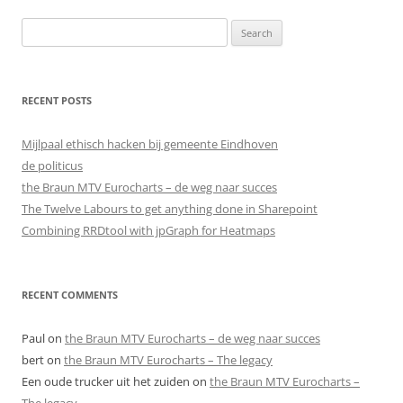
Search
for:
RECENT POSTS
Mijlpaal ethisch hacken bij gemeente Eindhoven
de politicus
the Braun MTV Eurocharts – de weg naar succes
The Twelve Labours to get anything done in Sharepoint
Combining RRDtool with jpGraph for Heatmaps
RECENT COMMENTS
Paul
on
the Braun MTV Eurocharts – de weg naar succes
bert
on
the Braun MTV Eurocharts – The legacy
Een oude trucker uit het zuiden
on
the Braun MTV Eurocharts –