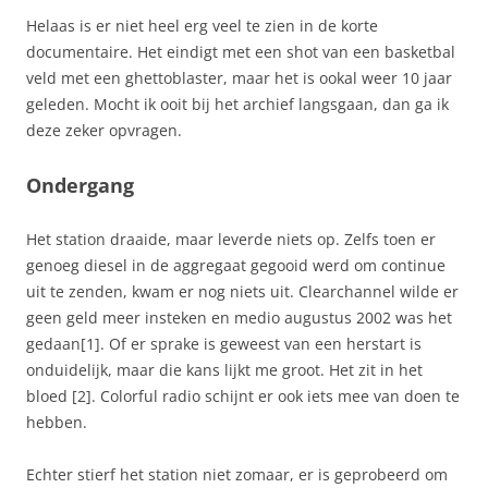
Helaas is er niet heel erg veel te zien in de korte
documentaire. Het eindigt met een shot van een basketbal
veld met een ghettoblaster, maar het is ookal weer 10 jaar
geleden. Mocht ik ooit bij het archief langsgaan, dan ga ik
deze zeker opvragen.
Ondergang
Het station draaide, maar leverde niets op. Zelfs toen er
genoeg diesel in de aggregaat gegooid werd om continue
uit te zenden, kwam er nog niets uit. Clearchannel wilde er
geen geld meer insteken en medio augustus 2002 was het
gedaan[1]. Of er sprake is geweest van een herstart is
onduidelijk, maar die kans lijkt me groot. Het zit in het
bloed [2]. Colorful radio schijnt er ook iets mee van doen te
hebben.
Echter stierf het station niet zomaar, er is geprobeerd om