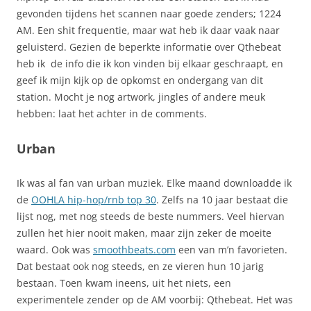
gevonden tijdens het scannen naar goede zenders; 1224
AM. Een shit frequentie, maar wat heb ik daar vaak naar
geluisterd. Gezien de beperkte informatie over Qthebeat
heb ik de info die ik kon vinden bij elkaar geschraapt, en
geef ik mijn kijk op de opkomst en ondergang van dit
station. Mocht je nog artwork, jingles of andere meuk
hebben: laat het achter in de comments.
Urban
Ik was al fan van urban muziek. Elke maand downloadde ik
de
OOHLA hip-hop/rnb top 30
. Zelfs na 10 jaar bestaat die
lijst nog, met nog steeds de beste nummers. Veel hiervan
zullen het hier nooit maken, maar zijn zeker de moeite
waard. Ook was
smoothbeats.com
een van m’n favorieten.
Dat bestaat ook nog steeds, en ze vieren hun 10 jarig
bestaan. Toen kwam ineens, uit het niets, een
experimentele zender op de AM voorbij: Qthebeat. Het was