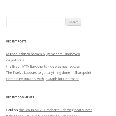
Search
for:
RECENT POSTS
Mijlpaal ethisch hacken bij gemeente Eindhoven
de politicus
the Braun MTV Eurocharts – de weg naar succes
The Twelve Labours to get anything done in Sharepoint
Combining RRDtool with jpGraph for Heatmaps
RECENT COMMENTS
Paul
on
the Braun MTV Eurocharts – de weg naar succes