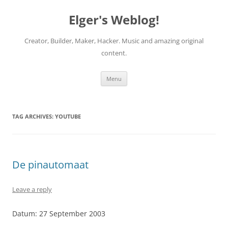
Elger's Weblog!
Creator, Builder, Maker, Hacker. Music and amazing original
content.
Skip
Menu
to
content
TAG ARCHIVES:
YOUTUBE
De pinautomaat
Leave a reply
Datum: 27 September 2003