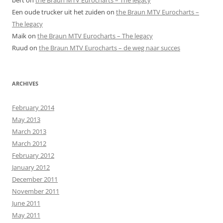
bert
on
the Braun MTV Eurocharts – The legacy
Een oude trucker uit het zuiden
on
the Braun MTV Eurocharts –
The legacy
Maik
on
the Braun MTV Eurocharts – The legacy
Ruud
on
the Braun MTV Eurocharts – de weg naar succes
ARCHIVES
February 2014
May 2013
March 2013
March 2012
February 2012
January 2012
December 2011
November 2011
June 2011
May 2011