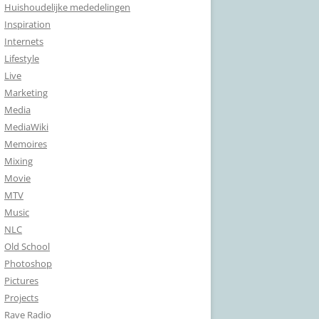
Huishoudelijke mededelingen
Inspiration
Internets
Lifestyle
Live
Marketing
Media
MediaWiki
Memoires
Mixing
Movie
MTV
Music
NLC
Old School
Photoshop
Pictures
Projects
Rave Radio