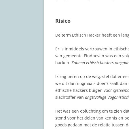
Risico
De term Ethisch Hacker heeft een lan
Er is inmiddels vertrouwen in ethisc
van gemeente Eindhoven was een volg
hacken.
Kunnen ethisch hackers omgaan 
Ik zag beren op de weg: stel dat er e
we dit dan nogmaals doen? Faalt dan
ethische hackers buigen voor
systeemo
slachtoffer van
angstvallige Vogonistis
Het was een opluchting om te zien dat
stond voor het delen van kennis en be
goeds gedaan met de relatie tussen d