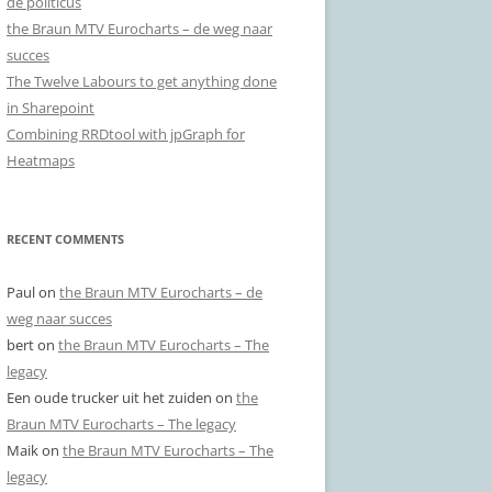
de politicus
the Braun MTV Eurocharts – de weg naar
succes
The Twelve Labours to get anything done
in Sharepoint
Combining RRDtool with jpGraph for
Heatmaps
RECENT COMMENTS
Paul
on
the Braun MTV Eurocharts – de
weg naar succes
bert
on
the Braun MTV Eurocharts – The
legacy
Een oude trucker uit het zuiden
on
the
Braun MTV Eurocharts – The legacy
Maik
on
the Braun MTV Eurocharts – The
legacy