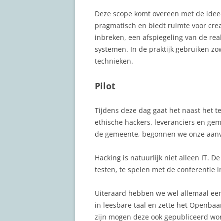
Deze scope komt overeen met de ideeë
pragmatisch en biedt ruimte voor creat
inbreken, een afspiegeling van de rea
systemen. In de praktijk gebruiken zo
technieken.
Pilot
Tijdens deze dag gaat het naast het t
ethische hackers, leveranciers en gem
de gemeente, begonnen we onze aanva
Hacking is natuurlijk niet alleen IT. 
testen, te spelen met de conferentie i
Uiteraard hebben we wel allemaal ee
in leesbare taal en zette het Openbaa
zijn mogen deze ook gepubliceerd wo