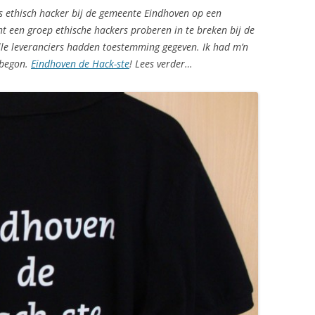
ls ethisch hacker bij de gemeente Eindhoven op een
t een groep ethische hackers proberen in te breken bij de
lle leveranciers hadden toestemming gegeven. Ik had m’n
 begon.
Eindhoven de Hack-ste
! Lees verder…