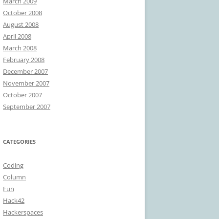
March 2009
October 2008
August 2008
April 2008
March 2008
February 2008
December 2007
November 2007
October 2007
September 2007
CATEGORIES
Coding
Column
Fun
Hack42
Hackerspaces