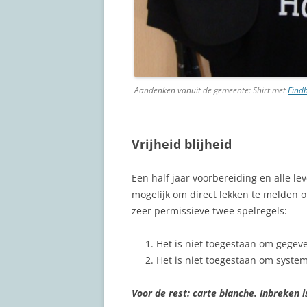
Aandenken vanuit de gemeente: Shirt met
Eind
Vrijheid blijheid
Een half jaar voorbereiding en alle le
mogelijk om direct lekken te melden o
zeer permissieve twee spelregels:
Het is niet toegestaan om gegeve
Het is niet toegestaan om systeme
Voor de rest: carte blanche. Inbreken i