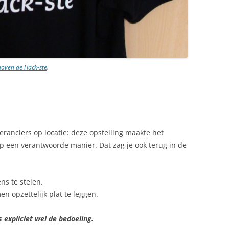
hoven de Hack-ste
.
veranciers op locatie: deze opstelling maakte het
p een verantwoorde manier. Dat zag je ook terug in de
ns te stelen.
n opzettelijk plat te leggen.
s expliciet wel de bedoeling.