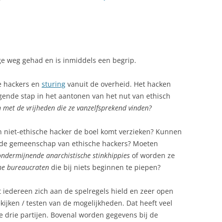
ge weg gehad en is inmiddels een begrip.
he hackers en
sturing
vanuit de overheid. Het hacken
ende stap in het aantonen van het nut van ethisch
met de vrijheden die ze vanzelfsprekend vinden?
en niet-ethische hacker de boel komt verzieken? Kunnen
 de gemeenschap van ethische hackers? Moeten
ndermijnende anarchistische stinkhippies
of worden ze
che bureaucraten
die bij niets beginnen te piepen?
 iedereen zich aan de spelregels hield en zeer open
kijken / testen van de mogelijkheden. Dat heeft veel
e drie partijen. Bovenal worden gegevens bij de