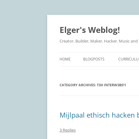
Elger's Weblog!
Creator, Builder, Maker, Hacker. Music and
HOME
BLOGPOSTS
CURRICULU
CATEGORY ARCHIVES:
T3H INTERW3BS!1
Mijlpaal ethisch hacken
3 Replies