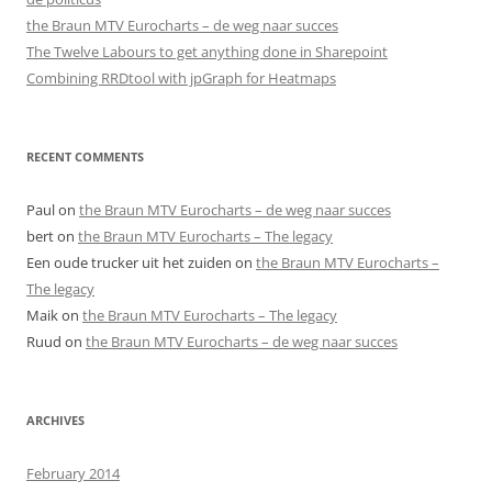
the Braun MTV Eurocharts – de weg naar succes
The Twelve Labours to get anything done in Sharepoint
Combining RRDtool with jpGraph for Heatmaps
RECENT COMMENTS
Paul
on
the Braun MTV Eurocharts – de weg naar succes
bert
on
the Braun MTV Eurocharts – The legacy
Een oude trucker uit het zuiden
on
the Braun MTV Eurocharts –
The legacy
Maik
on
the Braun MTV Eurocharts – The legacy
Ruud
on
the Braun MTV Eurocharts – de weg naar succes
ARCHIVES
February 2014