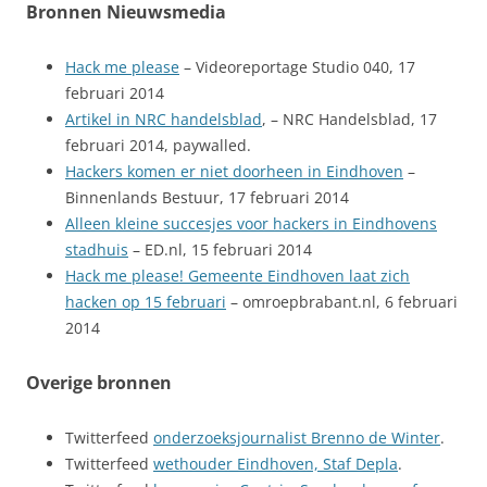
Bronnen Nieuwsmedia
Hack me please
– Videoreportage Studio 040, 17
februari 2014
Artikel in NRC handelsblad
, – NRC Handelsblad, 17
februari 2014, paywalled.
Hackers komen er niet doorheen in Eindhoven
–
Binnenlands Bestuur, 17 februari 2014
Alleen kleine succesjes voor hackers in Eindhovens
stadhuis
– ED.nl, 15 februari 2014
Hack me please! Gemeente Eindhoven laat zich
hacken op 15 februari
– omroepbrabant.nl, 6 februari
2014
Overige bronnen
Twitterfeed
onderzoeksjournalist Brenno de Winter
.
Twitterfeed
wethouder Eindhoven, Staf Depla
.