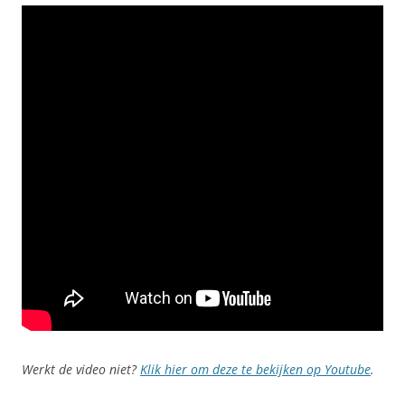
Werkt de video niet?
Klik hier om deze te bekijken op Youtube
.