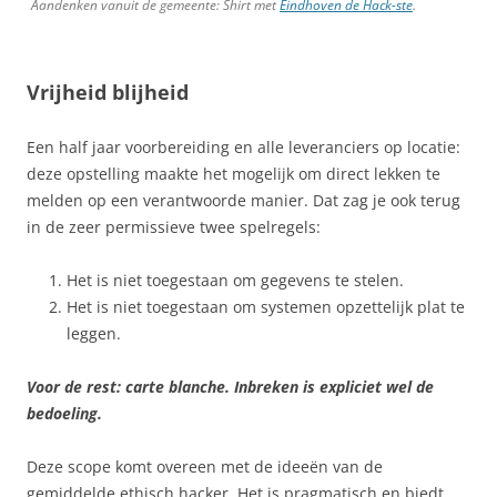
Aandenken vanuit de gemeente: Shirt met
Eindhoven de Hack-ste
.
Vrijheid blijheid
Een half jaar voorbereiding en alle leveranciers op locatie:
deze opstelling maakte het mogelijk om direct lekken te
melden op een verantwoorde manier. Dat zag je ook terug
in de zeer permissieve twee spelregels:
Het is niet toegestaan om gegevens te stelen.
Het is niet toegestaan om systemen opzettelijk plat te
leggen.
Voor de rest: carte blanche. Inbreken is expliciet wel de
bedoeling.
Deze scope komt overeen met de ideeën van de
gemiddelde ethisch hacker. Het is pragmatisch en biedt