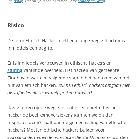
en
nmap
. Het a4-tje is een muismat. Foto:
Sander de Graaf
.
Risico
De term Ethisch Hacker heeft een lange weg gehad en is
inmiddels een begrip.
Er is inmiddels vertrouwen in ethische hackers en
sturing
vanuit de overheid. Het hacken van gemeente
Eindhoven was een volgende stap in het aantonen van het
nut van ethisch hacken.
Kunnen ethisch hackers omgaan met
de vrijheden die ze vanzelfsprekend vinden?
Ik zag beren op de weg: stel dat er een niet-ethische
hacker de boel komt verzieken? Kunnen we dit dan
nogmaals doen? Faalt dan de gemeenschap van ethische
hackers? Moeten ethische hackers buigen voor
systeemondermijnende anarchistische stinkhippies
of worden