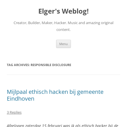
Elger's Weblog!
Creator, Builder, Maker, Hacker. Music and amazing original
content.
Skip
Menu
to
content
TAG ARCHIVES:
RESPONSIBLE DISCLOSURE
Mijlpaal ethisch hacken bij gemeente
Eindhoven
3 Replies
Afgelopen zaterdag 15 februari was ik als ethisch hacker bij de