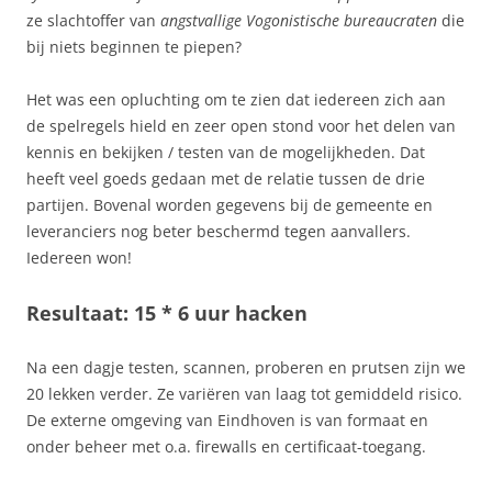
ze slachtoffer van
angstvallige Vogonistische bureaucraten
die
bij niets beginnen te piepen?
Het was een opluchting om te zien dat iedereen zich aan
de spelregels hield en zeer open stond voor het delen van
kennis en bekijken / testen van de mogelijkheden. Dat
heeft veel goeds gedaan met de relatie tussen de drie
partijen. Bovenal worden gegevens bij de gemeente en
leveranciers nog beter beschermd tegen aanvallers.
Iedereen won!
Resultaat: 15 * 6 uur hacken
Na een dagje testen, scannen, proberen en prutsen zijn we
20 lekken verder. Ze variëren van laag tot gemiddeld risico.
De externe omgeving van Eindhoven is van formaat en
onder beheer met o.a. firewalls en certificaat-toegang.