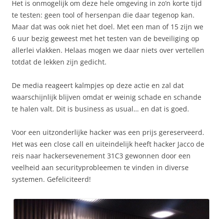
Het is onmogelijk om deze hele omgeving in zo’n korte tijd
te testen: geen tool of hersenpan die daar tegenop kan.
Maar dat was ook niet het doel. Met een man of 15 zijn we
6 uur bezig geweest met het testen van de beveiliging op
allerlei vlakken. Helaas mogen we daar niets over vertellen
totdat de lekken zijn gedicht.
De media reageert kalmpjes op deze actie en zal dat
waarschijnlijk blijven omdat er weinig schade en schande
te halen valt. Dit is business as usual… en dat is goed.
Voor een uitzonderlijke hacker was een prijs gereserveerd.
Het was een close call en uiteindelijk heeft hacker Jacco de
reis naar hackersevenement 31C3 gewonnen door een
veelheid aan securityprobleemen te vinden in diverse
systemen. Gefeliciteerd!